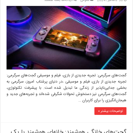
30 /دسامبر/ 2024
عمومی
دیدگاه‌ها
بسته هستند
گجت‌های
سرگرمی:
تجربه
جدیدی
از
بازی،
فیلم
و
موسیقی
گجت‌های سرگرمی: تجربه جدیدی از بازی، فیلم و موسیقی گجت‌های سرگرمی:
تجربه جدیدی از بازی، فیلم و موسیقی ،در دنیای پرشتاب امروز، سرگرمی به
بخشی جدایی‌ناپذیر از زندگی ما تبدیل شده است. با پیشرفت تکنولوژی،
گجت‌های سرگرمی نیز دستخوش تحولات شگرفی شده‌اند و تجربه‌های جدید و
هیجان‌انگیزی را برای کاربران …
توضیحات بیشتر »
گجت‌های خانگی هوشمند: خانه‌ای هوشمند با یک