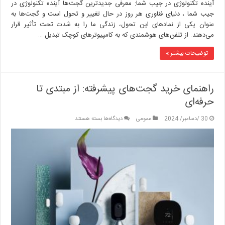
آینده تکنولوژی در جیب شما: معرفی جدیدترین گجت‌ها آینده تکنولوژی در
جیب شما ، دنیای فناوری هر روز در حال تغییر و تحول است و گجت‌ها به
عنوان یکی از نمادهای این تحول، زندگی ما را به شدت تحت تأثیر قرار
می‌دهند. از تلفن‌های هوشمندی که به کامپیوترهای کوچک تبدیل …
توضیحات بیشتر »
راهنمای خرید گجت‌های پیشرفته: از مبتدی تا
حرفه‌ای
برای
30 /دسامبر/ 2024
عمومی
دیدگاه‌ها
بسته هستند
راهنمای
خرید
گجت‌های
پیشرفته:
از
مبتدی
تا
حرفه‌ای