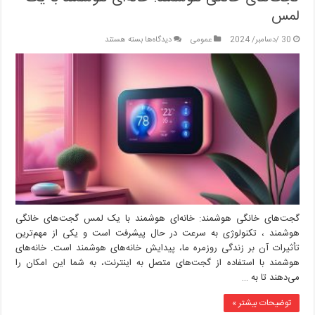
لمس
برای
30 /دسامبر/ 2024
عمومی
دیدگاه‌ها
بسته هستند
گجت‌های
خانگی
هوشمند:
خانه‌ای
هوشمند
با
یک
لمس
گجت‌های خانگی هوشمند: خانه‌ای هوشمند با یک لمس گجت‌های خانگی
هوشمند ، تکنولوژی به سرعت در حال پیشرفت است و یکی از مهم‌ترین
تأثیرات آن بر زندگی روزمره ما، پیدایش خانه‌های هوشمند است. خانه‌های
هوشمند با استفاده از گجت‌های متصل به اینترنت، به شما این امکان را
می‌دهند تا به …
توضیحات بیشتر »