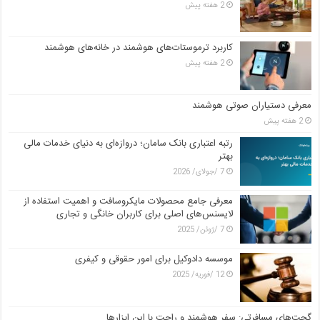
2 هفته پیش
کاربرد ترموستات‌های هوشمند در خانه‌های هوشمند
2 هفته پیش
معرفی دستیاران صوتی هوشمند
2 هفته پیش
رتبه اعتباری بانک سامان؛ دروازه‌ای به دنیای خدمات مالی
بهتر
7 /جولای/ 2026
معرفی جامع محصولات مایکروسافت و اهمیت استفاده از
لایسنس‌های اصلی برای کاربران خانگی و تجاری
7 /ژوئن/ 2025
موسسه دادوکیل برای امور حقوقی و کیفری
12 /فوریه/ 2025
گجت‌های مسافرتی: سفر هوشمند و راحت با این ابزارها