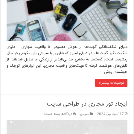
مصنوعی
تا
واقعیت
مجازی
دنیای شگفت‌انگیز گجت‌ها: از هوش مصنوعی تا واقعیت مجازی دنیای
شگفت‌انگیز گجت‌ها ، در دنیای امروز که فناوری با سرعتی باور نکردنی در حال
پیشرفت است، گجت‌ها به بخشی جدایی‌ناپذیر از زندگی ما تبدیل شده‌اند. از
تلفن‌های هوشمند گرفته تا عینک‌های واقعیت مجازی، این ابزارهای کوچک و
هوشمند، روش …
توضیحات بیشتر »
ایجاد تور مجازی در طراحی سایت
برای
17 /سپتامبر/ 2024
عمومی
دیدگاه‌ها
بسته هستند
ایجاد
تور
مجازی