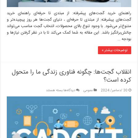
راهنمای خرید گجت‌های پیشرفته: از مبتدی تا حرفه‌ای راهنمای خرید
گجت‌های پیشرفته: از مبتدی تا حرفه‌ای ، دنیای گجت‌ها هر روز پیچیده‌تر و
متنوع‌تر می‌شود. با وجود تنوع بالای محصولات، انتخاب گجت مناسب می‌تواند
چالش‌برانگیز باشد. این مقاله به شما کمک می‌کند تا با در نظر گرفتن نیازها و
بودجه …
توضیحات بیشتر »
انقلاب گجت‌ها: چگونه فناوری زندگی ما را متحول
کرده است؟
برای
30 /دسامبر/ 2024
عمومی
دیدگاه‌ها
بسته هستند
انقلاب
گجت‌ها:
چگونه
فناوری
زندگی
ما
را
متحول