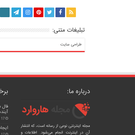
تبلیغات متنی:
طراحی سایت
درباره ما:
برخی
فال 
آینده
17 /سپتامبر/ 2024
مجله اینترنتی نوعی از رسانه است، که انتشار
ایجا
آن در اینترنت انجام می‌شود. اطلاعات و
17 /سپتامبر/ 2024