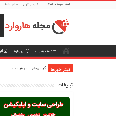
شنبه , مرداد ۱۷ ۱۴۰۵
پذیرش آگهی
تماس با ما
دسته بندی
رپورتاژها
آلب
تیتر خبرها
گوشی‌های تاشو هوشمند
تبلیغات: