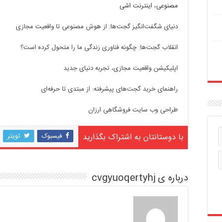
مصنوعی، اینترنت اشی
دنیای شگفت‌انگیز گجت‌ها: از هوش مصنوعی تا واقعیت مجازی
انقلاب گجت‌ها: چگونه فناوری زندگی ما را متحول کرده است؟
اپلیکیشن واقعیت مجازی، تجربه دنیای جدید
راهنمای خرید گجت‌های پیشرفته: از مبتدی تا حرفه‌ای
طراحی وب سایت فروشگاهی ارزان
با دوستانتان به اشتراک بگذارید
فیسبوک
تویتر
درباره ی cvgyuoqertyhj