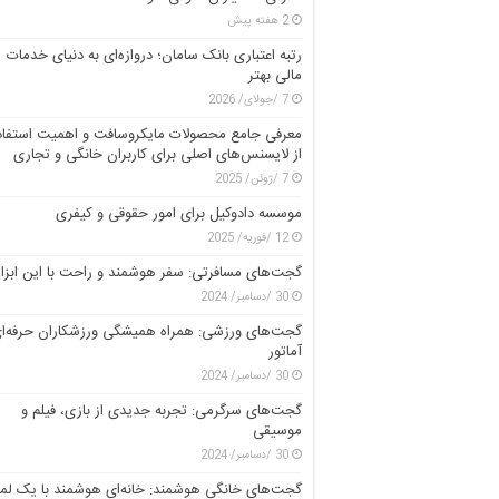
2 هفته پیش
رتبه اعتباری بانک سامان؛ دروازه‌ای به دنیای خدمات
مالی بهتر
7 /جولای/ 2026
معرفی جامع محصولات مایکروسافت و اهمیت استفاد
از لایسنس‌های اصلی برای کاربران خانگی و تجاری
7 /ژوئن/ 2025
موسسه دادوکیل برای امور حقوقی و کیفری
12 /فوریه/ 2025
گجت‌های مسافرتی: سفر هوشمند و راحت با این ابزار
30 /دسامبر/ 2024
گجت‌های ورزشی: همراه همیشگی ورزشکاران حرفه‌ای
آماتور
30 /دسامبر/ 2024
گجت‌های سرگرمی: تجربه جدیدی از بازی، فیلم و
موسیقی
30 /دسامبر/ 2024
گجت‌های خانگی هوشمند: خانه‌ای هوشمند با یک ل