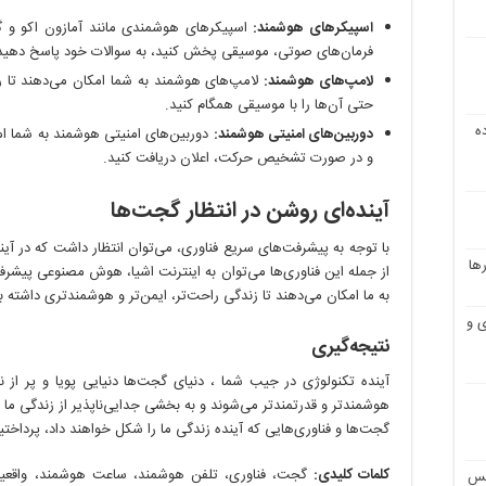
اسپیکرهای هوشمند:
اسپیکرهای هوشمندی مانند آمازون اکو و گوگ
فرمان‌های صوتی، موسیقی پخش کنید، به سوالات خود پاسخ دهید و
لامپ‌های هوشمند:
لامپ‌های هوشمند به شما امکان می‌دهند تا ر
حتی آن‌ها را با موسیقی همگام کنید.
ه
دوربین‌های امنیتی هوشمند:
دوربین‌های امنیتی هوشمند به شما امکا
و در صورت تشخیص حرکت، اعلان دریافت کنید.
آینده‌ای روشن در انتظار گجت‌ها
با توجه به پیشرفت‌های سریع فناوری، می‌توان انتظار داشت که در آ
ها
از جمله این فناوری‌ها می‌توان به اینترنت اشیا، هوش مصنوعی پیشرفته
به ما امکان می‌دهند تا زندگی راحت‌تر، ایمن‌تر و هوشمندتری داشته ب
 و
نتیجه‌گیری
آینده تکنولوژی در جیب شما ، دنیای گجت‌ها دنیایی پویا و پر از 
هوشمندتر و قدرتمندتر می‌شوند و به بخشی جدایی‌ناپذیر از زندگی ما ت
گجت‌ها و فناوری‌هایی که آینده زندگی ما را شکل خواهند داد، پرداختی
کلمات کلیدی:
گجت، فناوری، تلفن هوشمند، ساعت هوشمند، واقعیت
مس